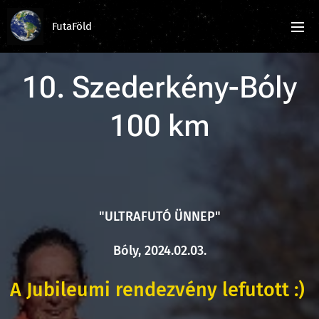
FutaFöld
10. Szederkény-Bóly
100 km
"ULTRAFUTÓ ÜNNEP"
Bóly, 2024.02.03.
A Jubileumi rendezvény lefutott :)