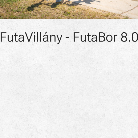
FutaVillány - FutaBor 8.