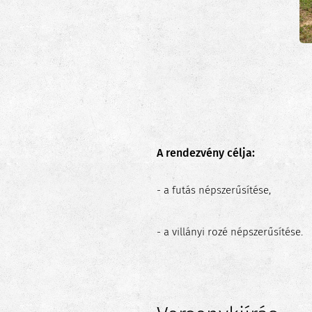
A rendezvény célja:
- a futás népszerűsítése,
- a villányi rozé népszerűsítése.