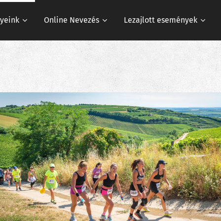
yeink
Online Nevezés
Lezajlott események