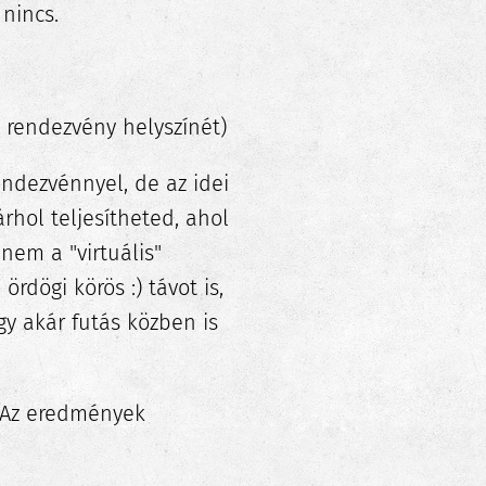
nincs.
 rendezvény helyszínét)
endezvénnyel, de az idei
rhol teljesítheted, ahol
nem a "virtuális"
rdögi körös :) távot is,
gy akár futás közben is
. Az eredmények