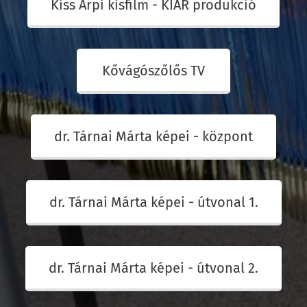
Kiss Árpi kisfilm - KIAR produkció
Kővágószőlős TV
dr. Tárnai Márta képei - központ
dr. Tárnai Márta képei - útvonal 1.
dr. Tárnai Márta képei - útvonal 2.