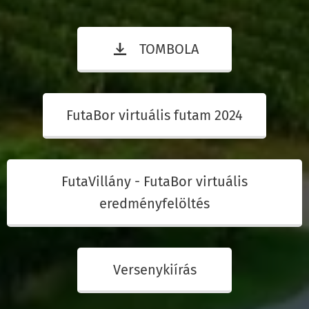
TOMBOLA
FutaBor virtuális futam 2024
FutaVillány - FutaBor virtuális
eredményfelöltés
Versenykiírás