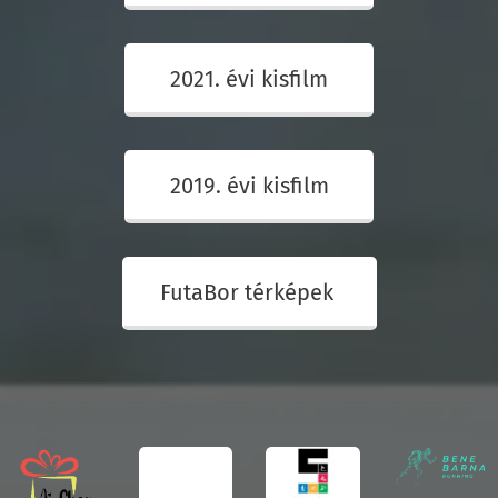
2021. évi kisfilm
2019. évi kisfilm
FutaBor térképek