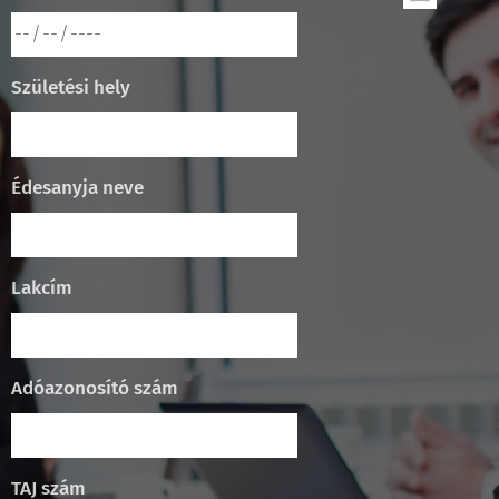
Születési hely
Édesanyja neve
Lakcím
Adóazonosító szám
TAJ szám