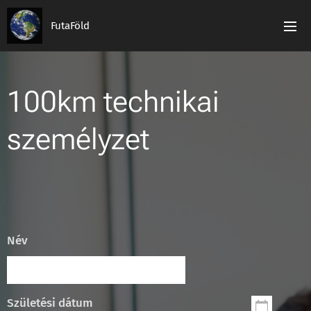
FutaFöld
100km technikai
személyzet
Név
Születési dátum