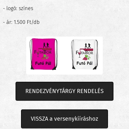
- logó: színes
- ár: 1.500 Ft/db
RENDEZVÉNYTÁRGY RENDELÉS
VISSZA a versenykiíráshoz