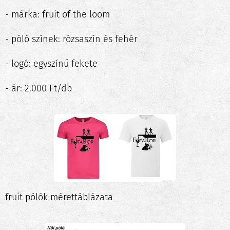
- márka: fruit of the loom
- póló színek: rózsaszín és fehér
- logó: egyszínű fekete
- ár: 2.000 Ft/db
fruit pólók mérettáblázata