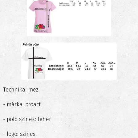
Technikai mez
- márka: proact
- póló színek: fehér
- logó: színes