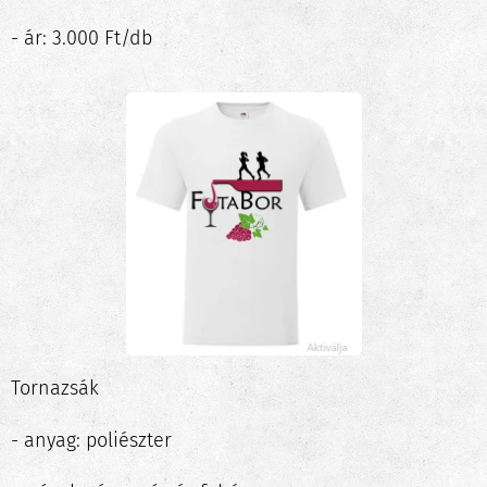
- ár: 3.000 Ft/db
Tornazsák
- anyag: poliészter