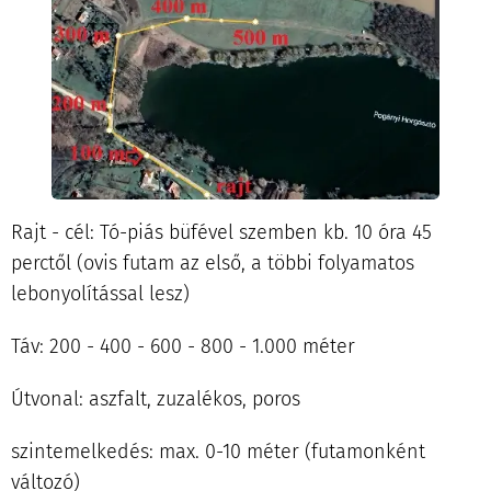
Rajt - cél: Tó-piás büfével szemben kb. 10 óra 45
perctől (ovis futam az első, a többi folyamatos
lebonyolítással lesz)
Táv: 200 - 400 - 600 - 800 - 1.000 méter
Útvonal: aszfalt, zuzalékos, poros
szintemelkedés: max. 0-10 méter (futamonként
változó)