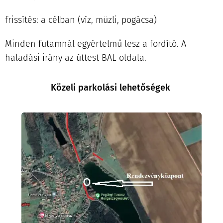
frissítés: a célban (víz, müzli, pogácsa)
Minden futamnál egyértelmű lesz a fordító. A
haladási irány az úttest BAL oldala.
Közeli parkolási lehetőségek