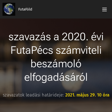
FutaFöld
szavazás a 2020. évi
FutaPécs számviteli
beszámoló
elfogadásáról
szavazatok leadási határideje:
2021. május 29. 10 óra