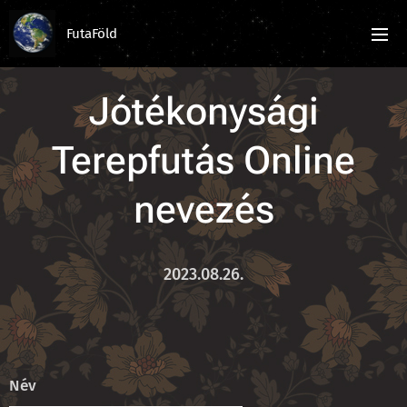
FutaFöld
Jótékonysági
Terepfutás Online
nevezés
2023.08.26.
Név