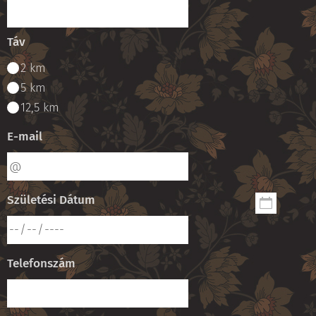
Táv
2 km
5 km
12,5 km
E-mail
Születési Dátum
Telefonszám