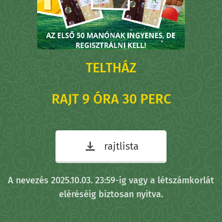
TELTHÁZ
RAJT 9 ÓRA 30 PERC
rajtlista
A nevezés 2025.10.03. 23:59-ig vagy a létszámkorlát
eléréséig biztosan nyitva.