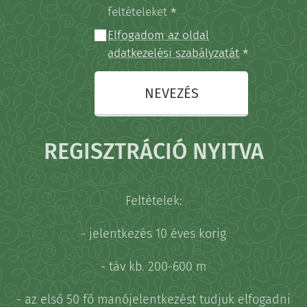
feltételeket
Elfogadom az oldal
adatkezelési szabályzatát
NEVEZÉS
REGISZTRÁCIÓ NYITVA
Feltételek:
- jelentkezés 10 éves korig
- táv kb. 200-600 m
- az első 50 fő manójelentkezést tudjuk elfogadni