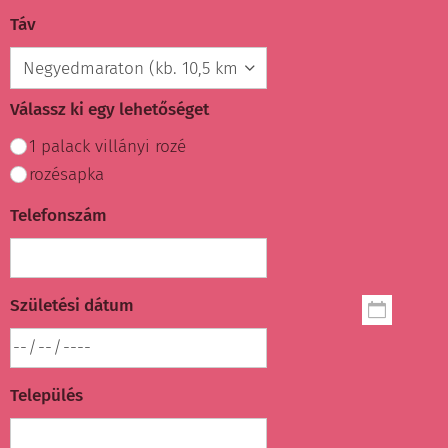
Táv
Válassz ki egy lehetőséget
1 palack villányi rozé
rozésapka
Telefonszám
Születési dátum
Település