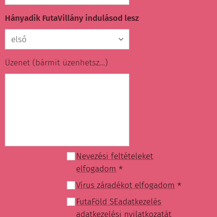
Hányadik FutaVillány indulásod lesz
Üzenet (bármit üzenhetsz...)
Nevezési feltételeket
elfogadom
Vírus záradékot elfogadom
FutaFöld SEadatkezelés
adatkezelési nyilatkozatát